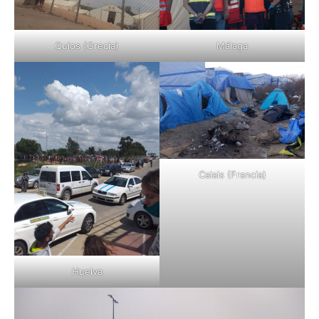
Quios (Grecia)
Málaga
Calais (Francia)
Huelva