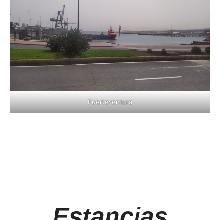
Fuerteventura
Estancias