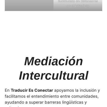
Subtitulado en Defensoras
en el Laberinto
Mediació
n
Intercultural
En
Traducir Es Conectar
apoyamos la inclusión y
facilitamos el entendimiento entre comunidades,
ayudando a superar barreras lingüísticas y