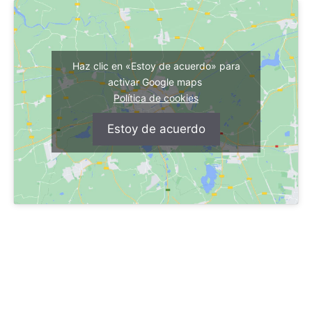
Haz clic en «Estoy de acuerdo» para
activar Google maps
Política de cookies
Estoy de acuerdo