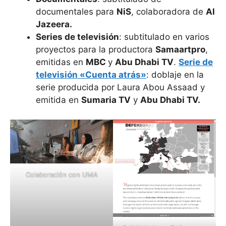
documentales para
NiS
, colaboradora de
Al
Jazeera.
Series de televisión
: subtitulado en varios
proyectos para la productora
Samaartpro
,
emitidas en
MBC
y
Abu Dhabi TV
.
Serie de
televisión «Cuenta atrás»
: doblaje en la
serie producida por Laura Abou Assaad y
emitida en
Sumaria TV
y
Abu Dhabi TV.
Colaboración con UMA