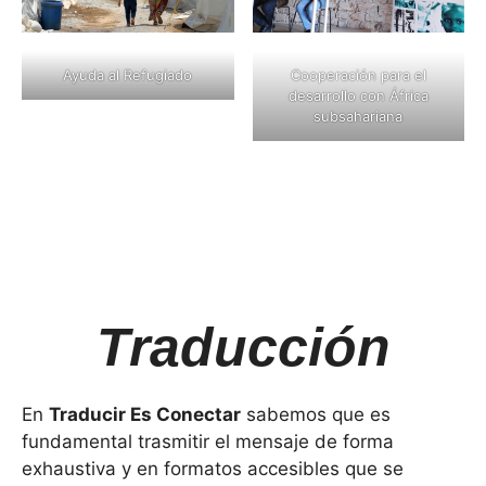
Ayuda al Refugiado
Cooperación para el
desarrollo con África
subsahariana
Traducción
En
Traducir Es Conectar
sabemos que es
fundamental trasmitir el mensaje de forma
exhaustiva y en formatos accesibles que se