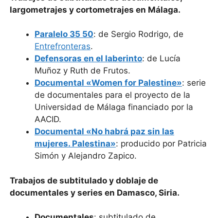
largometrajes y cortometrajes en Málaga.
Paralelo 35 50
: de Sergio Rodrigo, de
Entrefronteras
.
Defensoras en el laberinto
: de Lucía
Muñoz y Ruth de Frutos.
Documental «Women for Palestine»
: serie
de documentales para el proyecto de la
Universidad de Málaga financiado por la
AACID.
Documental «No habrá paz sin las
mujeres. Palestina»
: producido por Patricia
Simón y Alejandro Zapico.
Trabajos de subtitulado y doblaje de
documentales y series en Damasco, Siria.
Documentales
: subtitulado de