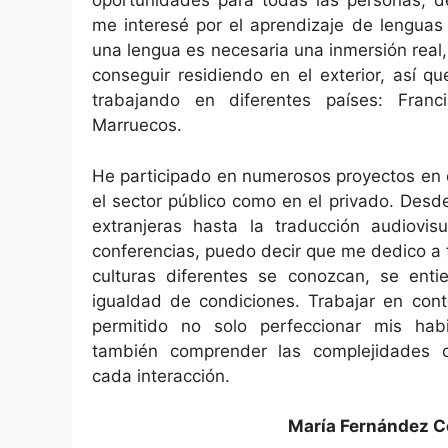
oportunidades para todas las personas,
me interesé por el aprendizaje de lenguas
una lengua es necesaria una inmersión rea
conseguir residiendo en el exterior, así 
trabajando en diferentes países: Franc
Marruecos.
He participado en numerosos proyectos en 
el sector público como en el privado. Des
extranjeras hasta la traducción audiovisu
conferencias, puedo decir que me dedico a
culturas diferentes se conozcan, se ent
igualdad de condiciones. Trabajar en con
permitido no solo perfeccionar mis habil
también comprender las complejidades c
cada interacción.
María Fernández C