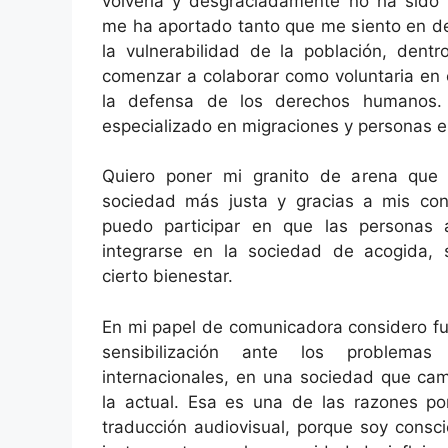
volvería y desgraciadamente no ha sido p
me ha aportado tanto que me siento en de
la vulnerabilidad de la población, dentr
comenzar a colaborar como voluntaria en 
la defensa de los derechos humanos
especializado en migraciones y personas 
Quiero poner mi granito de arena que
sociedad más justa y gracias a mis cono
puedo participar en que las personas 
integrarse en la sociedad de acogida, 
cierto bienestar.
En mi papel de comunicadora considero fu
sensibilización ante los problemas
internacionales, en una sociedad que c
la actual. Esa es una de las razones p
traducción audiovisual, porque soy consc