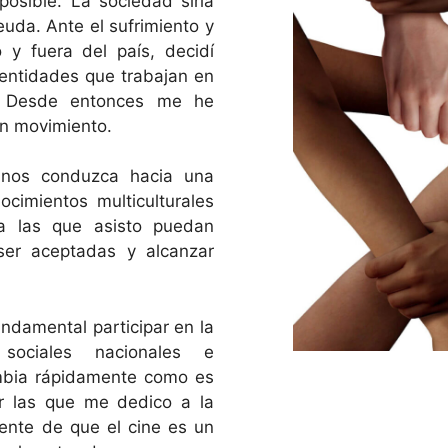
osible. La sociedad siria
uda. Ante el sufrimiento y
o y fuera del país, decidí
entidades que trabajan en
. Desde entonces me he
en movimiento.
 nos conduzca hacia una
cimientos multiculturales
a las que asisto puedan
ser aceptadas y alcanzar
ndamental participar en la
 sociales nacionales e
ambia rápidamente como es
or las que me dedico a la
iente de que el cine es un