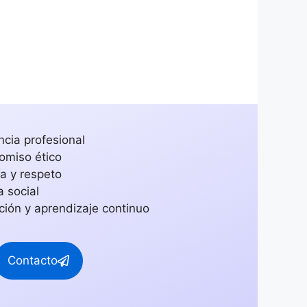
ncia profesional
miso ético
a y respeto
a social
ción y aprendizaje continuo
Contacto