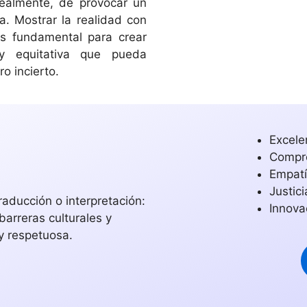
realmente, de provocar un
a. Mostrar la realidad con
s fundamental para crear
y equitativa que pueda
ro incierto.
Excele
Compro
Empatí
Justici
raducción o interpretación:
Innova
barreras culturales y
y respetuosa.