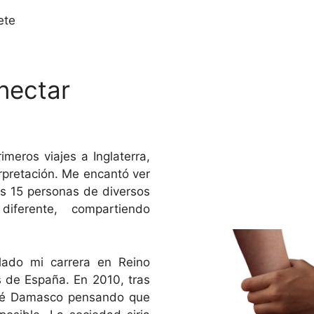
ete
nectar
meros viajes a Inglaterra,
rpretación. Me encantó ver
s 15 personas de diversos
iferente, compartiendo
llado mi carrera en Reino
s de España. En 2010, tras
dejé Damasco pensando que