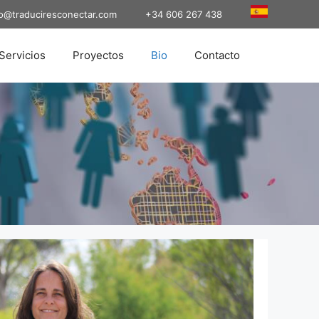
fo@traduciresconectar.com
+34 606 267 438
Servicios
Proyectos
Bio
Contacto