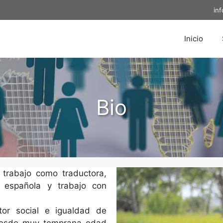
in
Inicio
Bio
trabajo como traductora,
oy española y trabajo con
tor social e igualdad de