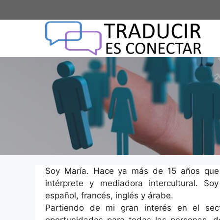
Saltar
al
contenido
Soy María. Hace ya más de 15 años que 
intérprete y mediadora intercultural. S
español, francés, inglés y árabe.
Partiendo de mi gran interés en el sec