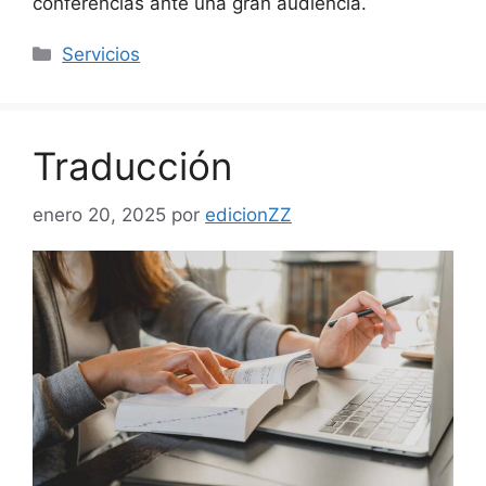
conferencias ante una gran audiencia.
Categorías
Servicios
Traducción
enero 20, 2025
por
edicionZZ