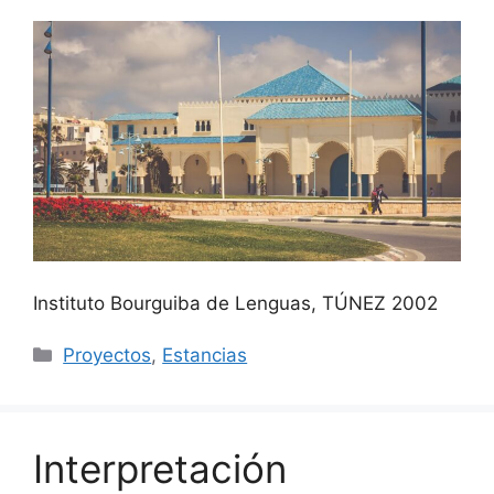
Instituto Bourguiba de Lenguas, TÚNEZ 2002
Categorías
Proyectos
,
Estancias
Interpretación