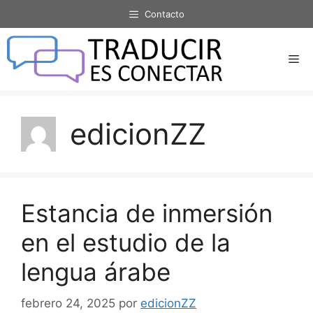
Saltar
Contacto
al
contenido
Me
edicionZZ
Estancia de inmersión
en el estudio de la
lengua árabe
febrero 24, 2025
por
edicionZZ