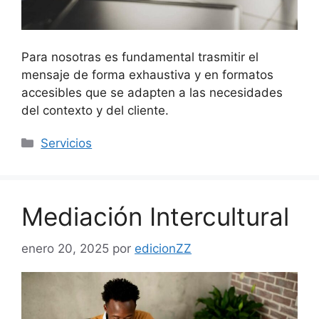
Para nosotras es fundamental trasmitir el
mensaje de forma exhaustiva y en formatos
accesibles que se adapten a las necesidades
del contexto y del cliente.
Categorías
Servicios
Mediación Intercultural
enero 20, 2025
por
edicionZZ